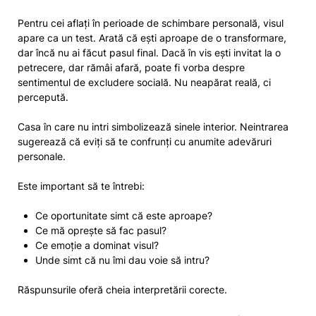
Pentru cei aflați în perioade de schimbare personală, visul
apare ca un test. Arată că ești aproape de o transformare,
dar încă nu ai făcut pasul final. Dacă în vis ești invitat la o
petrecere, dar rămâi afară, poate fi vorba despre
sentimentul de excludere socială. Nu neapărat reală, ci
percepută.
Casa în care nu intri simbolizează sinele interior. Neintrarea
sugerează că eviți să te confrunți cu anumite adevăruri
personale.
Este important să te întrebi:
Ce oportunitate simt că este aproape?
Ce mă oprește să fac pasul?
Ce emoție a dominat visul?
Unde simt că nu îmi dau voie să intru?
Răspunsurile oferă cheia interpretării corecte.