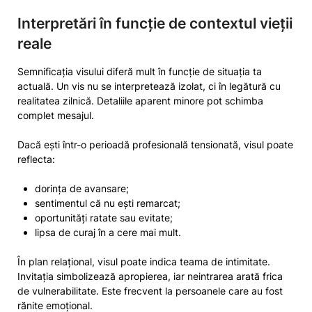
Interpretări în funcție de contextul vieții
reale
Semnificația visului diferă mult în funcție de situația ta
actuală. Un vis nu se interpretează izolat, ci în legătură cu
realitatea zilnică. Detaliile aparent minore pot schimba
complet mesajul.
Dacă ești într-o perioadă profesională tensionată, visul poate
reflecta:
dorința de avansare;
sentimentul că nu ești remarcat;
oportunități ratate sau evitate;
lipsa de curaj în a cere mai mult.
În plan relațional, visul poate indica teama de intimitate.
Invitația simbolizează apropierea, iar neintrarea arată frica
de vulnerabilitate. Este frecvent la persoanele care au fost
rănite emoțional.