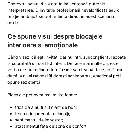
Contextul actual din viața ta influențează puternic
interpretarea. O invitație profesională nevalorificată sau o
relație ambiguă se pot reflecta direct în acest scenariu
oniric.
Ce spune visul despre blocajele
interioare și emoționale
Când visezi că ești invitat, dar nu intri, subconștientul scoate
la suprafață un conflict intern. De cele mai multe ori, este
vorba despre neîncredere în sine sau teamă de eșec. Chiar
dacă la nivel rațional îți dorești schimbarea, emoțional poți
opune rezistență.
Blocajele pot avea mai multe forme:
frica de a nu fi suficient de bun;
teama de judecata celorlalți;
sentimentul de impostor;
atașamentul față de zona de confort.