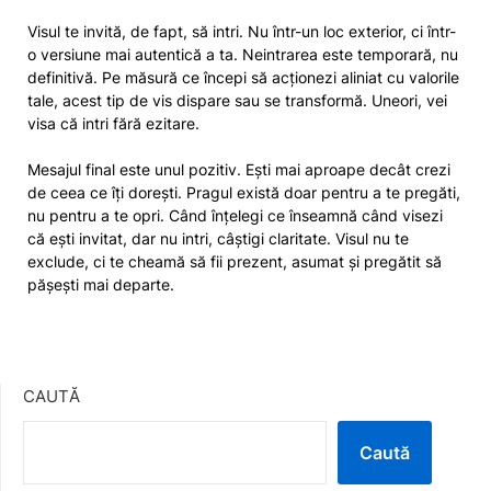
Visul te invită, de fapt, să intri. Nu într-un loc exterior, ci într-
o versiune mai autentică a ta. Neintrarea este temporară, nu
definitivă. Pe măsură ce începi să acționezi aliniat cu valorile
tale, acest tip de vis dispare sau se transformă. Uneori, vei
visa că intri fără ezitare.
Mesajul final este unul pozitiv. Ești mai aproape decât crezi
de ceea ce îți dorești. Pragul există doar pentru a te pregăti,
nu pentru a te opri. Când înțelegi ce înseamnă când visezi
că ești invitat, dar nu intri, câștigi claritate. Visul nu te
exclude, ci te cheamă să fii prezent, asumat și pregătit să
pășești mai departe.
CAUTĂ
Caută