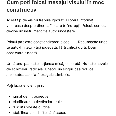
Cum poți folosi mesajul visului în mod
constructiv
Acest tip de vis nu trebuie ignorat. El oferă informații
valoroase despre direcția în care te îndrepți. Folosit corect,
devine un instrument de autocunoaștere.
Primul pas este conștientizarea blocajului. Recunoaște unde
te auto-limitezi. Fără judecată, fără critică dură. Doar
observare sinceră.
Următorul pas este acțiunea mică, concretă. Nu este nevoie
de schimbări radicale. Uneori, un singur pas reduce
anxietatea asociată pragului simbolic.
Poți lucra eficient prin:
jurnal de introspecție;
clarificarea obiectivelor reale;
discuții oneste cu tine;
stabilirea unor limite sănătoase.