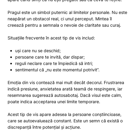
Pragul este un simbol puternic al limitelor personale. Nu este
neapărat un obstacol real, ci unul perceput. Mintea îl
creează pentru a semnala o nevoie de claritate sau curaj.
Situațiile frecvente în acest tip de vis includ:
uși care nu se deschid;
persoane care te invită, dar dispar;
reguli neclare care te împiedică să intri;
sentimentul că „nu este momentul potrivit”.
Emoția din vis contează mai mult decât decorul. Frustrarea
indică presiune, anxietatea arată teamă de respingere, iar
resemnarea sugerează autosabotaj. Dacă visul este calm,
poate indica acceptarea unei limite temporare.
Acest tip de vis apare adesea la persoane conștiincioase,
care se autoevaluează constant. Este un semn că există o
discrepanță între potențial și acțiune.