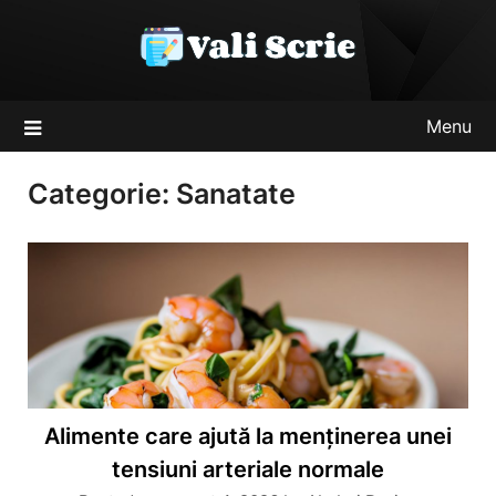
Skip
to
content
Menu
Categorie:
Sanatate
Alimente care ajută la menținerea unei
tensiuni arteriale normale