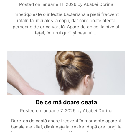
Posted on
ianuarie 11, 2026
by
Ababei Dorina
Impetigo este o infecție bacteriană a pielii frecvent
întâlnită, mai ales la copii, dar care poate afecta
persoane de orice vârstă. Apare de obicei la nivelul
feței, în jurul gurii și nasului,…
De ce mă doare ceafa
Posted on
ianuarie 7, 2026
by
Ababei Dorina
Durerea de ceafă apare frecvent în momente aparent
banale ale zilei, dimineața la trezire, după ore lungi la