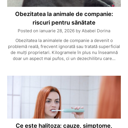
Obezitatea la animale de companie:
riscuri pentru sănătate
Posted on
ianuarie 28, 2026
by
Ababei Dorina
Obezitatea la animalele de companie a devenit o
problemă reală, frecvent ignorată sau tratată superficial
de mulți proprietari. Kilogramele în plus nu înseamnă
doar un aspect mai pufos, ci un dezechilibru care…
Ce este halitoza: cauze, simptome,