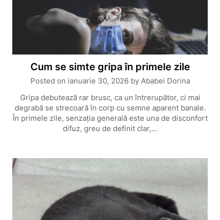
Cum se simte gripa în primele zile
Posted on
ianuarie 30, 2026
by
Ababei Dorina
Gripa debutează rar brusc, ca un întrerupător, ci mai
degrabă se strecoară în corp cu semne aparent banale.
În primele zile, senzația generală este una de disconfort
difuz, greu de definit clar,…