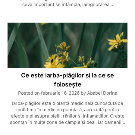
ceva important se întâmplă, iar ignorarea…
Ce este iarba-plăgilor și la ce se
folosește
Posted on
februarie 16, 2026
by
Ababei Dorina
Iarba-plăgilor este o plantă medicinală cunoscută de
mult timp în medicina populară, apreciată pentru
efectele ei asupra pielii, rănilor și inflamațiilor. Crește
spontan în multe zone de câmpie și deal, iar oamenii…