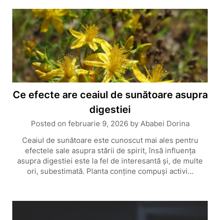
Ce efecte are ceaiul de sunătoare asupra
digestiei
Posted on
februarie 9, 2026
by
Ababei Dorina
Ceaiul de sunătoare este cunoscut mai ales pentru
efectele sale asupra stării de spirit, însă influența
asupra digestiei este la fel de interesantă și, de multe
ori, subestimată. Planta conține compuși activi…