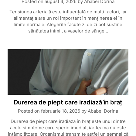
Posted on
august 4, 2026
by
Ababei Dorina
Tensiunea arterială este influențată de mulți factori, iar
alimentația are un rol important în menținerea ei în
limite normale. Alegerile făcute zi de zi pot susține
sănătatea inimii, a vaselor de sânge…
Durerea de piept care iradiază în braț
Posted on
februarie 18, 2026
by
Ababei Dorina
Durerea de piept care iradiază în braț este unul dintre
acele simptome care sperie imediat, iar teama nu este
întâmplătoare. Organismul transmite astfel un semnal că