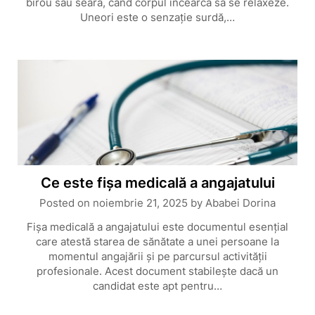
birou sau seara, când corpul încearcă să se relaxeze.
Uneori este o senzație surdă,…
Ce este fișa medicală a angajatului
Posted on
noiembrie 21, 2025
by
Ababei Dorina
Fișa medicală a angajatului este documentul esențial
care atestă starea de sănătate a unei persoane la
momentul angajării și pe parcursul activității
profesionale. Acest document stabilește dacă un
candidat este apt pentru…