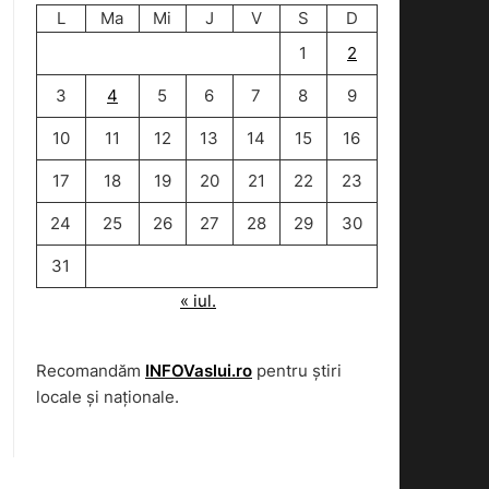
L
Ma
Mi
J
V
S
D
1
2
3
4
5
6
7
8
9
10
11
12
13
14
15
16
17
18
19
20
21
22
23
24
25
26
27
28
29
30
31
« iul.
Recomandăm
INFOVaslui.ro
pentru știri
locale și naționale.