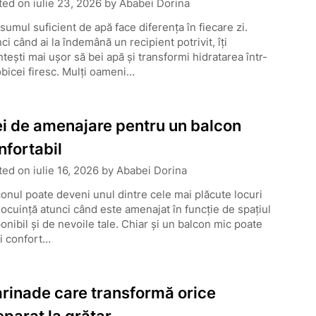
ted on
iulie 23, 2026
by
Ababei Dorina
umul suficient de apă face diferența în fiecare zi.
ci când ai la îndemână un recipient potrivit, îți
tești mai ușor să bei apă și transformi hidratarea într-
bicei firesc. Mulți oameni…
ei de amenajare pentru un balcon
nfortabil
ted on
iulie 16, 2026
by
Ababei Dorina
onul poate deveni unul dintre cele mai plăcute locuri
locuință atunci când este amenajat în funcție de spațiul
onibil și de nevoile tale. Chiar și un balcon mic poate
i confort…
rinade care transformă orice