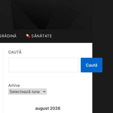
GRĂDINĂ
SĂNĂTATE
CAUTĂ
Caută
Arhive
august 2026