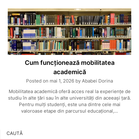
Cum funcționează mobilitatea
academică
Posted on
mai 1, 2026
by
Ababei Dorina
Mobilitatea academică oferă acces real la experiențe de
studiu în alte țări sau în alte universități din aceeași țară.
Pentru mulți studenți, este una dintre cele mai
valoroase etape din parcursul educațional,…
CAUTĂ