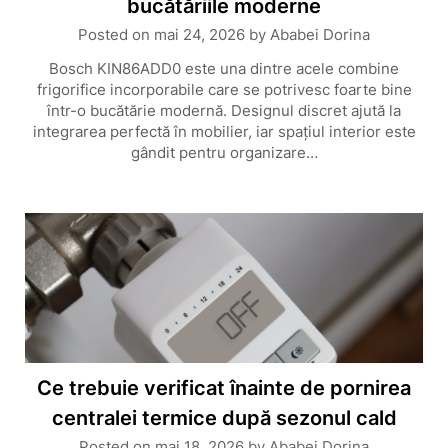
bucătăriile moderne
Posted on
mai 24, 2026
by
Ababei Dorina
Bosch KIN86ADD0 este una dintre acele combine
frigorifice incorporabile care se potrivesc foarte bine
într-o bucătărie modernă. Designul discret ajută la
integrarea perfectă în mobilier, iar spațiul interior este
gândit pentru organizare…
Ce trebuie verificat înainte de pornirea
centralei termice după sezonul cald
Posted on
mai 18, 2026
by
Ababei Dorina