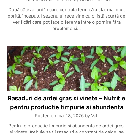
După câteva luni în care centrala termică a stat mai mult
oprită, începutul sezonului rece vine cu o listă scurtă de
verificări care pot face diferența între o pornire fără
probleme și…
Rasaduri de ardei gras si vinete – Nutritie
pentru productie timpurie si abundenta
Posted on
mai 18, 2026
by
Vali
Pentru o productie timpurie si abundenta de ardei grasi
si vinete, trebuie sa tii rasadurile constant de calde, sa