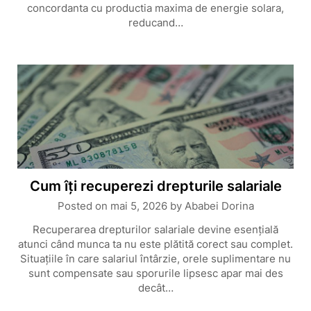
concordanta cu productia maxima de energie solara,
reducand…
Cum îți recuperezi drepturile salariale
Posted on
mai 5, 2026
by
Ababei Dorina
Recuperarea drepturilor salariale devine esențială
atunci când munca ta nu este plătită corect sau complet.
Situațiile în care salariul întârzie, orele suplimentare nu
sunt compensate sau sporurile lipsesc apar mai des
decât…