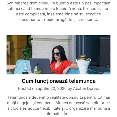
Schimbarea domiciliului în buletin este un pas important
atunci când te muți într-o locuință nouă. Procedura nu
este complicată, însă este bine să știi exact ce
documente trebuie pregătite și care sunt…
Cum funcționează telemunca
Posted on
aprilie 22, 2026
by
Ababei Dorina
Telemunca a devenit o realitate obișnuită pentru tot mai
mulți angajați și companii. Munca de acasă sau din orice
alt loc ales aduce flexibilitate și o organizare mai bună a
timpului. În…