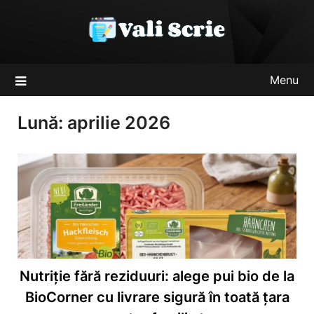
Skip
to
content
Menu
Lună:
aprilie 2026
Nutriție fără reziduuri: alege pui bio de la
BioCorner cu livrare sigură în toată țara