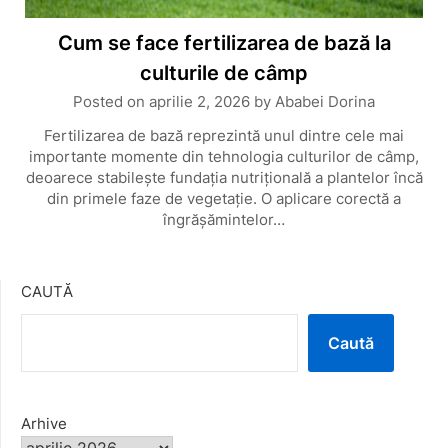
Cum se face fertilizarea de bază la
culturile de câmp
Posted on
aprilie 2, 2026
by
Ababei Dorina
Fertilizarea de bază reprezintă unul dintre cele mai
importante momente din tehnologia culturilor de câmp,
deoarece stabilește fundația nutrițională a plantelor încă
din primele faze de vegetație. O aplicare corectă a
îngrășămintelor…
CAUTĂ
Caută
Arhive