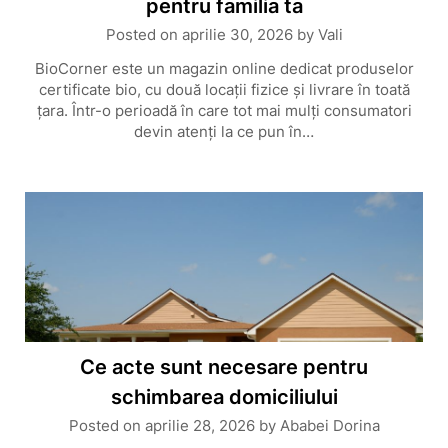
pentru familia ta
Posted on
aprilie 30, 2026
by
Vali
BioCorner este un magazin online dedicat produselor
certificate bio, cu două locații fizice și livrare în toată
țara. Într-o perioadă în care tot mai mulți consumatori
devin atenți la ce pun în…
Ce acte sunt necesare pentru
schimbarea domiciliului
Posted on
aprilie 28, 2026
by
Ababei Dorina