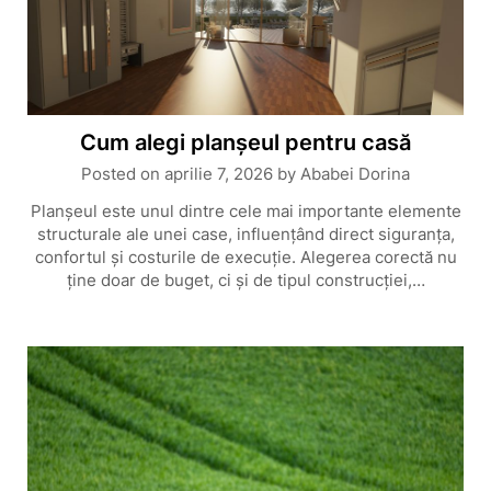
Cum alegi planșeul pentru casă
Posted on
aprilie 7, 2026
by
Ababei Dorina
Planșeul este unul dintre cele mai importante elemente
structurale ale unei case, influențând direct siguranța,
confortul și costurile de execuție. Alegerea corectă nu
ține doar de buget, ci și de tipul construcției,…