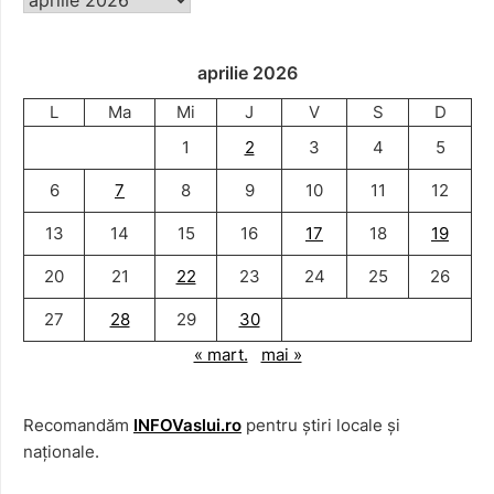
aprilie 2026
L
Ma
Mi
J
V
S
D
1
2
3
4
5
6
7
8
9
10
11
12
13
14
15
16
17
18
19
20
21
22
23
24
25
26
27
28
29
30
« mart.
mai »
Recomandăm
INFOVaslui.ro
pentru știri locale și
naționale.