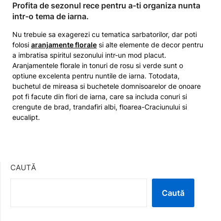
​Profita de sezonul rece pentru a-ti organiza nunta
intr-o tema de iarna.
Nu trebuie sa exagerezi cu tematica sarbatorilor, dar poti
folosi
aranjamente florale
si alte elemente de decor pentru
a imbratisa spiritul sezonului intr-un mod placut.
Aranjamentele florale in tonuri de rosu si verde sunt o
optiune excelenta pentru nuntile de iarna. Totodata,
buchetul de mireasa si buchetele domnisoarelor de onoare
pot fi facute din flori de iarna, care sa includa conuri si
crengute de brad, trandafiri albi, floarea-Craciunului si
eucalipt.
CAUTĂ
Caută