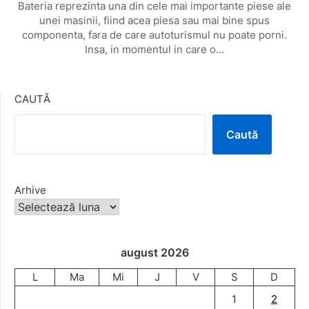
Bateria reprezinta una din cele mai importante piese ale
unei masinii, fiind acea piesa sau mai bine spus
componenta, fara de care autoturismul nu poate porni.
Insa, in momentul in care o…
CAUTĂ
Caută
Arhive
august 2026
L
Ma
Mi
J
V
S
D
1
2