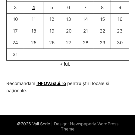
3
4
5
6
7
8
9
10
11
12
13
14
15
16
17
18
19
20
21
22
23
24
25
26
27
28
29
30
31
« iul.
Recomandăm
INFOVaslui.ro
pentru știri locale și
naționale.
©2026 Vali Scrie
| Design:
Newspaperly WordPress
Theme