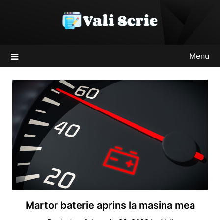
Skip
to
content
Menu
Martor baterie aprins la masina mea