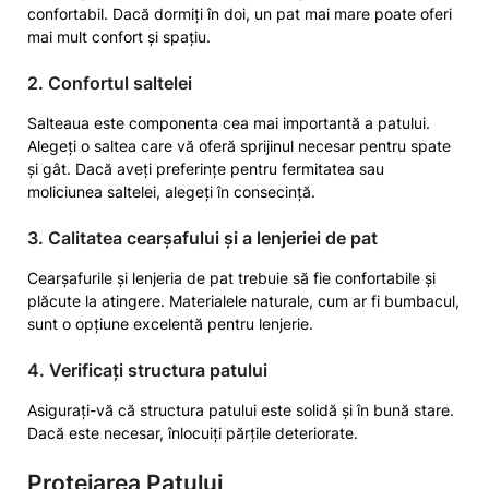
confortabil. Dacă dormiți în doi, un pat mai mare poate oferi
mai mult confort și spațiu.
2. Confortul saltelei
Salteaua este componenta cea mai importantă a patului.
Alegeți o saltea care vă oferă sprijinul necesar pentru spate
și gât. Dacă aveți preferințe pentru fermitatea sau
moliciunea saltelei, alegeți în consecință.
3. Calitatea cearșafului și a lenjeriei de pat
Cearșafurile și lenjeria de pat trebuie să fie confortabile și
plăcute la atingere. Materialele naturale, cum ar fi bumbacul,
sunt o opțiune excelentă pentru lenjerie.
4. Verificați structura patului
Asigurați-vă că structura patului este solidă și în bună stare.
Dacă este necesar, înlocuiți părțile deteriorate.
Protejarea Patului