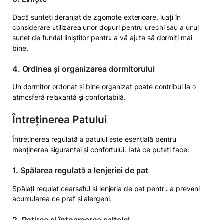
Dacă sunteți deranjat de zgomote exterioare, luați în
considerare utilizarea unor dopuri pentru urechi sau a unui
sunet de fundal liniștitor pentru a vă ajuta să dormiți mai
bine.
4. Ordinea și organizarea dormitorului
Un dormitor ordonat și bine organizat poate contribui la o
atmosferă relaxantă și confortabilă.
Întreținerea Patului
Întreținerea regulată a patului este esențială pentru
menținerea siguranței și confortului. Iată ce puteți face:
1. Spălarea regulată a lenjeriei de pat
Spălați regulat cearșaful și lenjeria de pat pentru a preveni
acumularea de praf și alergeni.
2. Rotirea și întoarcerea saltelei