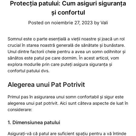
Protecția patului: Cum asiguri siguranța
și confortul
Posted on
noiembrie 27, 2023
by
Vali
Somnul este o parte esențială a vieții noastre și joacă un rol
crucial în starea noastră generală de sănătate și bunăstare.
Unul dintre factorii cheie pentru a avea un somn odihnitor și
sănătos este patul pe care dormim. În acest articol, vom
explora modurile prin care puteți asigura siguranța și
confortul patului dvs.
Alegerea unui Pat Potrivit
Primul pas în asigurarea unui somn confortabil și sigur este
alegerea unui pat potrivit. Aici sunt câteva aspecte de luat în
considerare:
1. Dimensiunea patului
Asigurați-vă că patul are suficient spațiu pentru a vă întinde