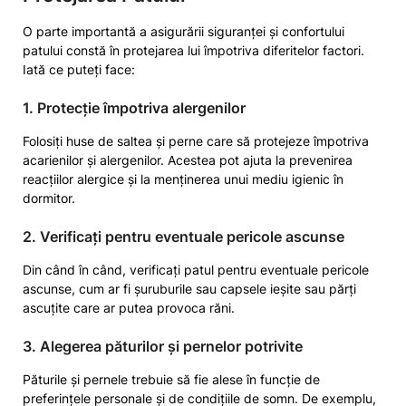
O parte importantă a asigurării siguranței și confortului
patului constă în protejarea lui împotriva diferitelor factori.
Iată ce puteți face:
1. Protecție împotriva alergenilor
Folosiți huse de saltea și perne care să protejeze împotriva
acarienilor și alergenilor. Acestea pot ajuta la prevenirea
reacțiilor alergice și la menținerea unui mediu igienic în
dormitor.
2. Verificați pentru eventuale pericole ascunse
Din când în când, verificați patul pentru eventuale pericole
ascunse, cum ar fi șuruburile sau capsele ieșite sau părți
ascuțite care ar putea provoca răni.
3. Alegerea păturilor și pernelor potrivite
Păturile și pernele trebuie să fie alese în funcție de
preferințele personale și de condițiile de somn. De exemplu,