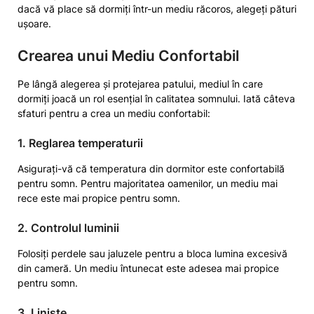
dacă vă place să dormiți într-un mediu răcoros, alegeți pături
ușoare.
Crearea unui Mediu Confortabil
Pe lângă alegerea și protejarea patului, mediul în care
dormiți joacă un rol esențial în calitatea somnului. Iată câteva
sfaturi pentru a crea un mediu confortabil:
1. Reglarea temperaturii
Asigurați-vă că temperatura din dormitor este confortabilă
pentru somn. Pentru majoritatea oamenilor, un mediu mai
rece este mai propice pentru somn.
2. Controlul luminii
Folosiți perdele sau jaluzele pentru a bloca lumina excesivă
din cameră. Un mediu întunecat este adesea mai propice
pentru somn.
3. Liniște