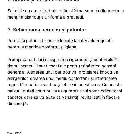
Saltelele cu arcuri trebuie rotite și întoarse periodic pentru a
menține distribuția uniformă a greutății.
3. Schimbarea pernelor și păturilor
Pernile și păturile trebuie înlocuite la intervale regulate
pentru a menține confortul și igiena.
Protejarea patului și asigurarea siguranței și confortului în
timpul somnului sunt esențiale pentru sănătatea noastră
generală. Alegerea unui pat potrivit, protejarea împotriva
alergenilor, crearea unui mediu confortabil și întreținerea
regulată a patului sunt pașii cheie în acest sens. Cu aceste
măsuri, puteți contribui la asigurarea unui somn odihnitor și
sănătos care să vă ajute să vă simțiți revitalizați în fiecare
dimineață.
CAUTĂ