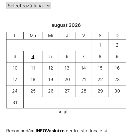
august 2026
L
Ma
Mi
J
V
S
D
1
2
3
4
5
6
7
8
9
10
11
12
13
14
15
16
17
18
19
20
21
22
23
24
25
26
27
28
29
30
31
« iul.
Recomandăm
INFOVaslui.ro
pentru știri locale și