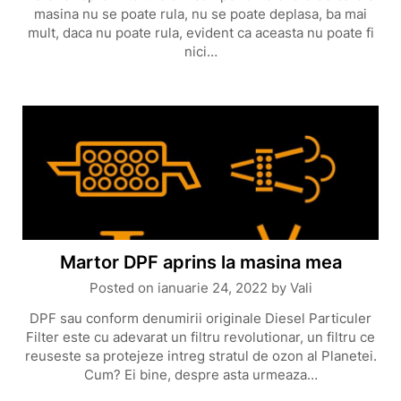
masina nu se poate rula, nu se poate deplasa, ba mai
mult, daca nu poate rula, evident ca aceasta nu poate fi
nici…
Martor DPF aprins la masina mea
Posted on
ianuarie 24, 2022
by
Vali
DPF sau conform denumirii originale Diesel Particuler
Filter este cu adevarat un filtru revolutionar, un filtru ce
reuseste sa protejeze intreg stratul de ozon al Planetei.
Cum? Ei bine, despre asta urmeaza…