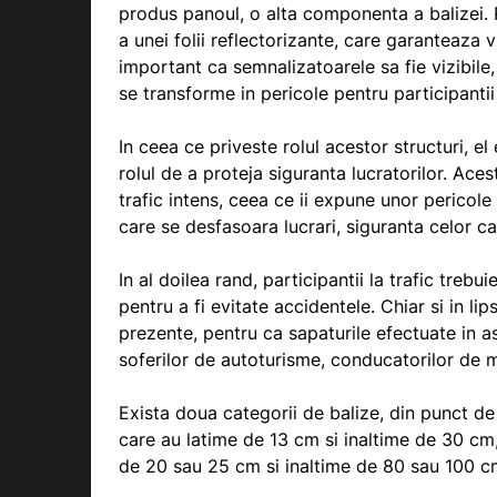
produs panoul, o alta componenta a balizei. 
a unei folii reflectorizante, care garanteaza 
important ca semnalizatoarele sa fie vizibile,
se transforme in pericole pentru participantii 
In ceea ce priveste rolul acestor structuri, e
rolul de a proteja siguranta lucratorilor. Acest
trafic intens, ceea ce ii expune unor pericole
care se desfasoara lucrari, siguranta celor ca
In al doilea rand, participantii la trafic trebui
pentru a fi evitate accidentele. Chiar si in lip
prezente, pentru ca sapaturile efectuate in a
soferilor de autoturisme, conducatorilor de mot
Exista doua categorii de balize, din punct de 
care au latime de 13 cm si inaltime de 30 cm,
de 20 sau 25 cm si inaltime de 80 sau 100 c