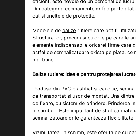
eficient, este nevoie de un personal de lucru 
Din categoria echipamentelor fac parte atat scu
cat si uneltele de protectie.
Modelele de
balize
rutiere care pot fi utiliza
Structura lor, precum si culorile pe care le au,
elemente indispensabile oricarei firme care de
astfel de semnalizatoare exista pe piata, ce 
mai bune!
Balize rutiere: ideale pentru protejarea lucrat
Produse din PVC plastifiat si cauciuc, semnal
de transportat si usor de montat. Una dintr
de fixare, cu sistem de prindere. Prinderea in a
in suruburi. Este important de stiut ca materi
semnalizatoarelor le garanteaza flexibilitate.
Vizibilitatea, in schimb, este oferita de culoa