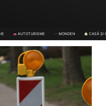
IE
AUTOTURISME
MONDEN
CASĂ ȘI 