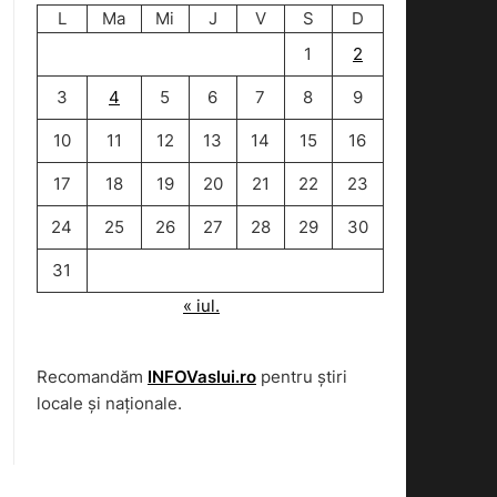
L
Ma
Mi
J
V
S
D
1
2
3
4
5
6
7
8
9
10
11
12
13
14
15
16
17
18
19
20
21
22
23
24
25
26
27
28
29
30
31
« iul.
Recomandăm
INFOVaslui.ro
pentru știri
locale și naționale.