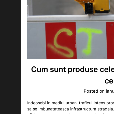
Cum sunt produse cele 
ce
Posted on
ian
Indeosebi in mediul urban, traficul intens pr
sa se imbunatateasca infrastructura stradala