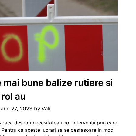
mai bune balize rutiere si
 rol au
uarie 27, 2023
by
Vali
ovoaca deseori necesitatea unor interventii prin care
. Pentru ca aceste lucrari sa se desfasoare in mod