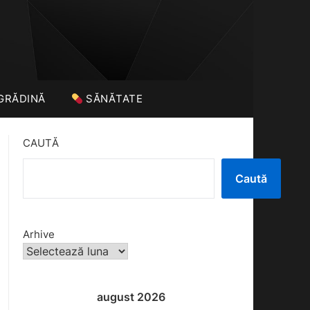
GRĂDINĂ
SĂNĂTATE
CAUTĂ
Caută
Arhive
august 2026