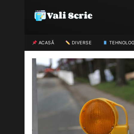
Skip
to
content
ACASĂ
DIVERSE
TEHNOLOG