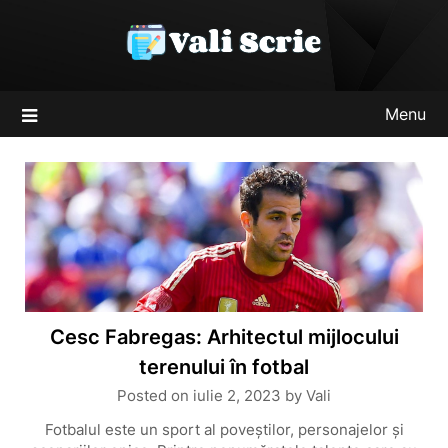
Skip
to
content
Menu
Cesc Fabregas: Arhitectul mijlocului
terenului în fotbal
Posted on
iulie 2, 2023
by
Vali
Fotbalul este un sport al poveștilor, personajelor și