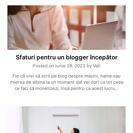
Sfaturi pentru un blogger începător
Posted on
iunie 28, 2023
by
Vali
Fie că vrei să scrii pe blog despre maşini, haine sau
mierea de albina la un moment dat vei dori ca tot ceea
ce faci să monetizezi, însă pentru ca acest lucru…