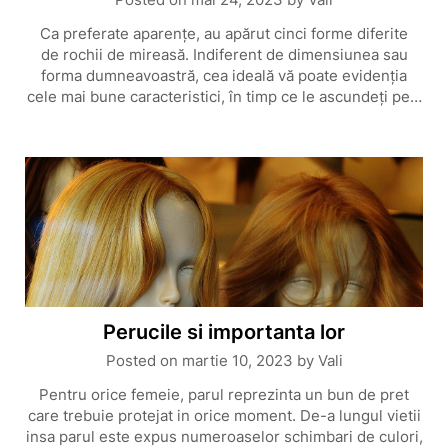
Ca preferate aparențe, au apărut cinci forme diferite
de rochii de mireasă. Indiferent de dimensiunea sau
forma dumneavoastră, cea ideală vă poate evidenția
cele mai bune caracteristici, în timp ce le ascundeți pe…
Perucile si importanta lor
Posted on
martie 10, 2023
by
Vali
Pentru orice femeie, parul reprezinta un bun de pret
care trebuie protejat in orice moment. De-a lungul vietii
insa parul este expus numeroaselor schimbari de culori,