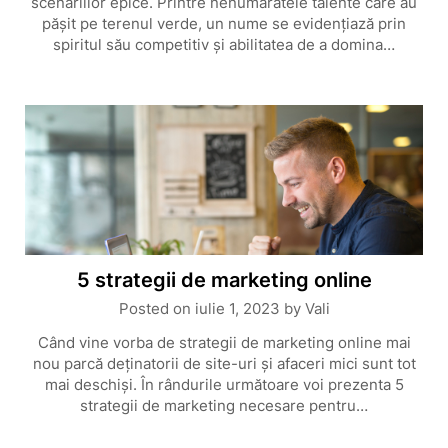
scenariilor epice. Printre nenumăratele talente care au
pășit pe terenul verde, un nume se evidențiază prin
spiritul său competitiv și abilitatea de a domina…
5 strategii de marketing online
Posted on
iulie 1, 2023
by
Vali
Când vine vorba de strategii de marketing online mai
nou parcă deţinatorii de site-uri şi afaceri mici sunt tot
mai deschişi. În rândurile următoare voi prezenta 5
strategii de marketing necesare pentru…