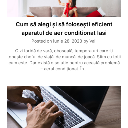
Cum să alegi și să folosești eficient
aparatul de aer conditionat Iasi
Posted on
iunie 28, 2023
by
Vali
O zi toridă de vară, oboseală, temperaturi care-ți
topește cheful de viață, de muncă, de joacă. Știm cu toții
cum este. Dar există o soluție pentru această problemă
– aerul condiționat. În…