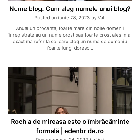
Nume blog: Cum aleg numele unui blog?
Posted on
iunie 28, 2023
by
Vali
Anual un procentaj foarte mare din noile domenii
înregistrate au un nume prost sau foarte prost ales, mai
exact mă refer la cei care aleg un nume de domeniu
foarte lung, doresc…
Rochia de mireasa este o îmbrăcăminte
formală | edenbride.ro
Posted on
mai 24, 2023
by
Vali