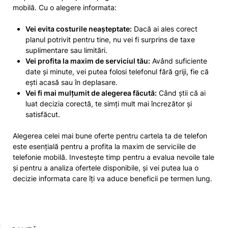
mobilă. Cu o alegere informata:
Vei evita costurile neașteptate:
Dacă ai ales corect
planul potrivit pentru tine, nu vei fi surprins de taxe
suplimentare sau limitări.
Vei profita la maxim de serviciul tău:
Având suficiente
date și minute, vei putea folosi telefonul fără griji, fie că
ești acasă sau în deplasare.
Vei fi mai mulțumit de alegerea făcută:
Când știi că ai
luat decizia corectă, te simți mult mai încrezător și
satisfăcut.
Alegerea celei mai bune oferte pentru cartela ta de telefon
este esențială pentru a profita la maxim de serviciile de
telefonie mobilă. Investește timp pentru a evalua nevoile tale
și pentru a analiza ofertele disponibile, și vei putea lua o
decizie informata care îți va aduce beneficii pe termen lung.