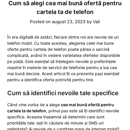
Cum să alegi cea mai bună ofertă pentru
cartela ta de telefon
Posted on
august 23, 2023
by
Vali
În era digitală de astăzi, fiecare dintre noi are nevoie de un
telefon mobil. Cu toate acestea, alegerea celei mai bune
oferte pentru cartela de telefon poate părea o sarcină
complicată, având în vedere varietatea ofertelor disponibile
pe piață. Este esențial să înțelegem nevoile și preferințele
noastre în materie de servicii de telefonie pentru a lua cea
mai bună decizie. Acest articol îți va prezenta pași esențiali
pentru a identifica oferta potrivită pentru tine.
Cum să identifici nevoile tale specifice
Când vine vorba de a alege
cea mai bună ofertă pentru
cartela ta de telefon
, primul pas este să îți identifici nevoile
specifice. Aceasta înseamnă să determini care sunt
prioritățile tale: ești în căutare de minute și SMS-uri
nelimitate? Ai nevoie de o cantitate mare de internet mobil?