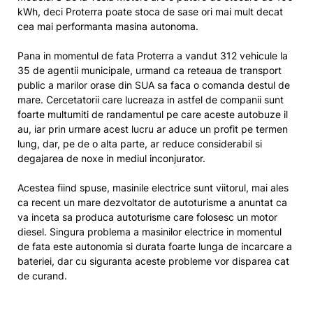
kWh, deci Proterra poate stoca de sase ori mai mult decat
cea mai performanta masina autonoma.
Pana in momentul de fata Proterra a vandut 312 vehicule la
35 de agentii municipale, urmand ca reteaua de transport
public a marilor orase din SUA sa faca o comanda destul de
mare. Cercetatorii care lucreaza in astfel de companii sunt
foarte multumiti de randamentul pe care aceste autobuze il
au, iar prin urmare acest lucru ar aduce un profit pe termen
lung, dar, pe de o alta parte, ar reduce considerabil si
degajarea de noxe in mediul inconjurator.
Acestea fiind spuse, masinile electrice sunt viitorul, mai ales
ca recent un mare dezvoltator de autoturisme a anuntat ca
va inceta sa produca autoturisme care folosesc un motor
diesel. Singura problema a masinilor electrice in momentul
de fata este autonomia si durata foarte lunga de incarcare a
bateriei, dar cu siguranta aceste probleme vor disparea cat
de curand.