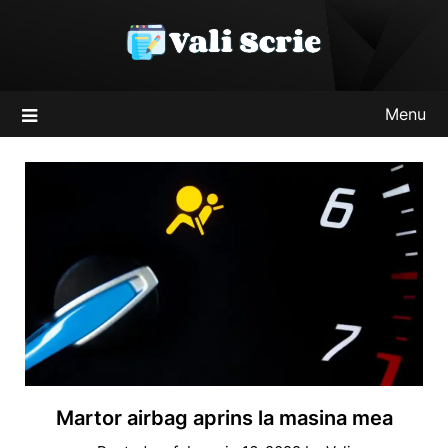
Skip
to
content
Menu
Martor airbag aprins la masina mea