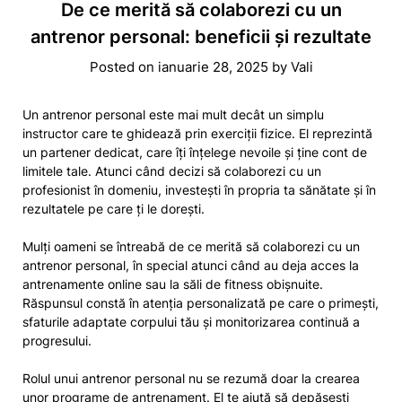
De ce merită să colaborezi cu un
antrenor personal: beneficii și rezultate
Posted on
ianuarie 28, 2025
by
Vali
Un antrenor personal este mai mult decât un simplu
instructor care te ghidează prin exerciții fizice. El reprezintă
un partener dedicat, care îți înțelege nevoile și ține cont de
limitele tale. Atunci când decizi să colaborezi cu un
profesionist în domeniu, investești în propria ta sănătate și în
rezultatele pe care ți le dorești.
Mulți oameni se întreabă de ce merită să colaborezi cu un
antrenor personal, în special atunci când au deja acces la
antrenamente online sau la săli de fitness obișnuite.
Răspunsul constă în atenția personalizată pe care o primești,
sfaturile adaptate corpului tău și monitorizarea continuă a
progresului.
Rolul unui antrenor personal nu se rezumă doar la crearea
unor programe de antrenament. El te ajută să depășești