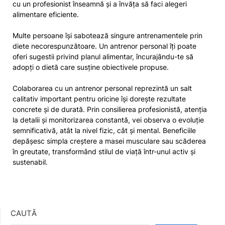
cu un profesionist înseamnă și a învăța să faci alegeri
alimentare eficiente.
Multe persoane își sabotează singure antrenamentele prin
diete necorespunzătoare. Un antrenor personal îți poate
oferi sugestii privind planul alimentar, încurajându-te să
adopți o dietă care susține obiectivele propuse.
Colaborarea cu un antrenor personal reprezintă un salt
calitativ important pentru oricine își dorește rezultate
concrete și de durată. Prin consilierea profesionistă, atenția
la detalii și monitorizarea constantă, vei observa o evoluție
semnificativă, atât la nivel fizic, cât și mental. Beneficiile
depășesc simpla creștere a masei musculare sau scăderea
în greutate, transformând stilul de viață într-unul activ și
sustenabil.
CAUTĂ