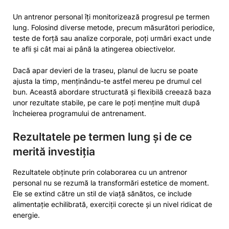
Un antrenor personal îți monitorizează progresul pe termen
lung. Folosind diverse metode, precum măsurători periodice,
teste de forță sau analize corporale, poți urmări exact unde
te afli și cât mai ai până la atingerea obiectivelor.
Dacă apar devieri de la traseu, planul de lucru se poate
ajusta la timp, menținându-te astfel mereu pe drumul cel
bun. Această abordare structurată și flexibilă creează baza
unor rezultate stabile, pe care le poți menține mult după
încheierea programului de antrenament.
Rezultatele pe termen lung și de ce
merită investiția
Rezultatele obținute prin colaborarea cu un antrenor
personal nu se rezumă la transformări estetice de moment.
Ele se extind către un stil de viață sănătos, ce include
alimentație echilibrată, exerciții corecte și un nivel ridicat de
energie.