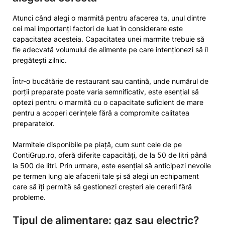
Atunci când alegi o marmită pentru afacerea ta, unul dintre
cei mai importanți factori de luat în considerare este
capacitatea acesteia. Capacitatea unei marmite trebuie să
fie adecvată volumului de alimente pe care intenționezi să îl
pregătești zilnic.
Într-o bucătărie de restaurant sau cantină, unde numărul de
porții preparate poate varia semnificativ, este esențial să
optezi pentru o marmită cu o capacitate suficient de mare
pentru a acoperi cerințele fără a compromite calitatea
preparatelor.
Marmitele disponibile pe piață, cum sunt cele de pe
ContiGrup.ro, oferă diferite capacități, de la 50 de litri până
la 500 de litri. Prin urmare, este esențial să anticipezi nevoile
pe termen lung ale afacerii tale și să alegi un echipament
care să îți permită să gestionezi creșteri ale cererii fără
probleme.
Tipul de alimentare: gaz sau electric?