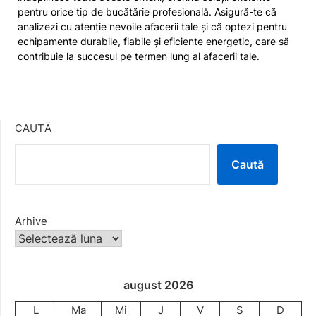
pentru orice tip de bucătărie profesională. Asigură-te că
analizezi cu atenție nevoile afacerii tale și că optezi pentru
echipamente durabile, fiabile și eficiente energetic, care să
contribuie la succesul pe termen lung al afacerii tale.
CAUTĂ
Caută
Arhive
august 2026
L
Ma
Mi
J
V
S
D