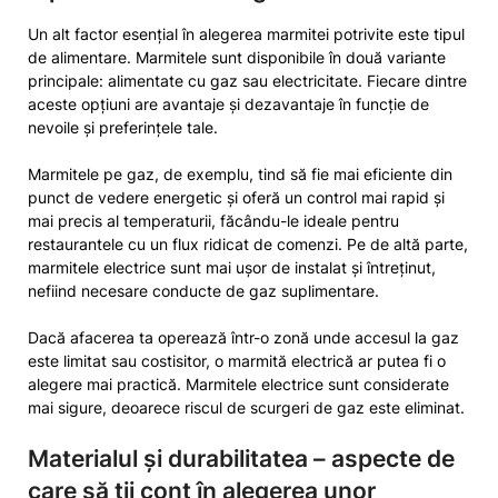
Un alt factor esențial în alegerea marmitei potrivite este tipul
de alimentare. Marmitele sunt disponibile în două variante
principale: alimentate cu gaz sau electricitate. Fiecare dintre
aceste opțiuni are avantaje și dezavantaje în funcție de
nevoile și preferințele tale.
Marmitele pe gaz, de exemplu, tind să fie mai eficiente din
punct de vedere energetic și oferă un control mai rapid și
mai precis al temperaturii, făcându-le ideale pentru
restaurantele cu un flux ridicat de comenzi. Pe de altă parte,
marmitele electrice sunt mai ușor de instalat și întreținut,
nefiind necesare conducte de gaz suplimentare.
Dacă afacerea ta operează într-o zonă unde accesul la gaz
este limitat sau costisitor, o marmită electrică ar putea fi o
alegere mai practică. Marmitele electrice sunt considerate
mai sigure, deoarece riscul de scurgeri de gaz este eliminat.
Materialul și durabilitatea – aspecte de
care să ții cont în alegerea unor