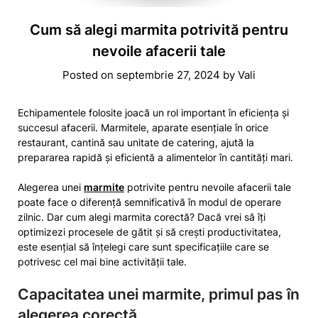
Cum să alegi marmita potrivită pentru
nevoile afacerii tale
Posted on
septembrie 27, 2024
by
Vali
Echipamentele folosite joacă un rol important în eficiența și
succesul afacerii. Marmitele, aparate esențiale în orice
restaurant, cantină sau unitate de catering, ajută la
prepararea rapidă și eficientă a alimentelor în cantități mari.
Alegerea unei
marmite
potrivite pentru nevoile afacerii tale
poate face o diferență semnificativă în modul de operare
zilnic. Dar cum alegi marmita corectă? Dacă vrei să îți
optimizezi procesele de gătit și să crești productivitatea,
este esențial să înțelegi care sunt specificațiile care se
potrivesc cel mai bine activității tale.
Capacitatea unei marmite, primul pas în
alegerea corectă