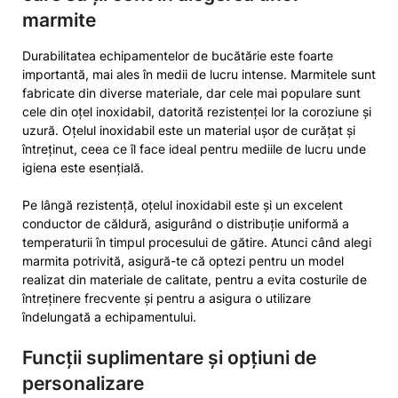
marmite
Durabilitatea echipamentelor de bucătărie este foarte
importantă, mai ales în medii de lucru intense. Marmitele sunt
fabricate din diverse materiale, dar cele mai populare sunt
cele din oțel inoxidabil, datorită rezistenței lor la coroziune și
uzură. Oțelul inoxidabil este un material ușor de curățat și
întreținut, ceea ce îl face ideal pentru mediile de lucru unde
igiena este esențială.
Pe lângă rezistență, oțelul inoxidabil este și un excelent
conductor de căldură, asigurând o distribuție uniformă a
temperaturii în timpul procesului de gătire. Atunci când alegi
marmita potrivită, asigură-te că optezi pentru un model
realizat din materiale de calitate, pentru a evita costurile de
întreținere frecvente și pentru a asigura o utilizare
îndelungată a echipamentului.
Funcții suplimentare și opțiuni de
personalizare