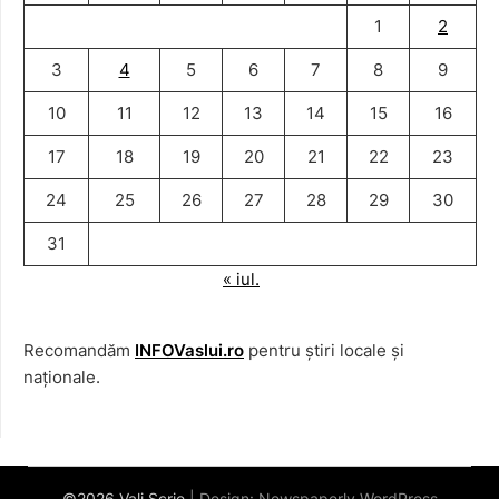
1
2
3
4
5
6
7
8
9
10
11
12
13
14
15
16
17
18
19
20
21
22
23
24
25
26
27
28
29
30
31
« iul.
Recomandăm
INFOVaslui.ro
pentru știri locale și
naționale.
©2026 Vali Scrie
| Design:
Newspaperly WordPress