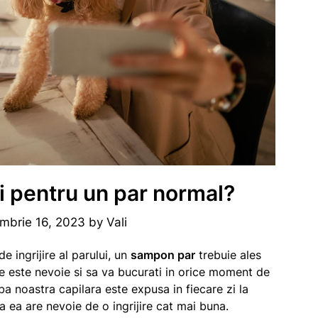
i pentru un par normal?
mbrie 16, 2023
by
Vali
e ingrijire al parului, un
sampon par
trebuie ales
care este nevoie si sa va bucurati in orice moment de
ba noastra capilara este expusa in fiecare zi la
ea ea are nevoie de o ingrijire cat mai buna.