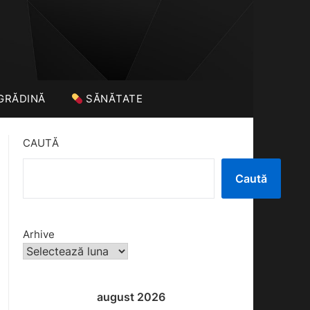
GRĂDINĂ
SĂNĂTATE
CAUTĂ
Caută
Arhive
august 2026