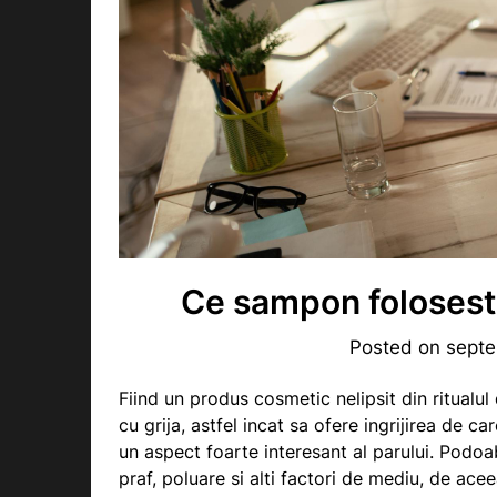
Ce sampon folosest
Posted on
septe
Fiind un produs cosmetic nelipsit din ritualul d
cu grija, astfel incat sa ofere ingrijirea de 
un aspect foarte interesant al parului. Podoa
praf, poluare si alti factori de mediu, de ace