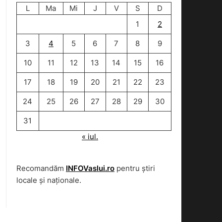
L
Ma
Mi
J
V
S
D
1
2
3
4
5
6
7
8
9
10
11
12
13
14
15
16
17
18
19
20
21
22
23
24
25
26
27
28
29
30
31
« iul.
Recomandăm
INFOVaslui.ro
pentru știri
locale și naționale.