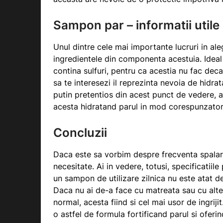
Sampon par – informatii utile
Unul dintre cele mai importante lucruri in al
ingredientele din componenta acestuia. Ideal 
contina sulfuri, pentru ca acestia nu fac deca
sa te interesezi il reprezinta nevoia de hidrat
putin pretentios din acest punct de vedere, a
acesta hidratand parul in mod corespunzator 
Concluzii
Daca este sa vorbim despre frecventa spalarii
necesitate. Ai in vedere, totusi, specificatiil
un sampon de utilizare zilnica nu este atat de p
Daca nu ai de-a face cu matreata sau cu alte
normal, acesta fiind si cel mai usor de ingrij
o astfel de formula fortificand parul si oferind