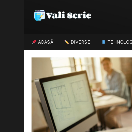
Skip
to
content
ACASĂ
DIVERSE
TEHNOLOG