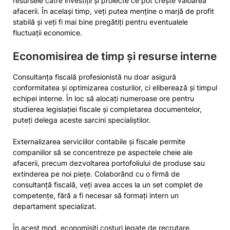
resursele către investiții și proiecte ce pot crește valoarea
afacerii. În același timp, veți putea menține o marjă de profit
stabilă și veți fi mai bine pregătiți pentru eventualele
fluctuații economice.
Economisirea de timp și resurse interne
Consultanța fiscală profesionistă nu doar asigură
conformitatea și optimizarea costurilor, ci eliberează și timpul
echipei interne. În loc să alocați numeroase ore pentru
studierea legislației fiscale și completarea documentelor,
puteți delega aceste sarcini specialiștilor.
Externalizarea serviciilor contabile și fiscale permite
companiilor să se concentreze pe aspectele cheie ale
afacerii, precum dezvoltarea portofoliului de produse sau
extinderea pe noi piețe. Colaborând cu o firmă de
consultanță fiscală, veți avea acces la un set complet de
competențe, fără a fi necesar să formați intern un
departament specializat.
În acest mod, economisiți costuri legate de recrutare,