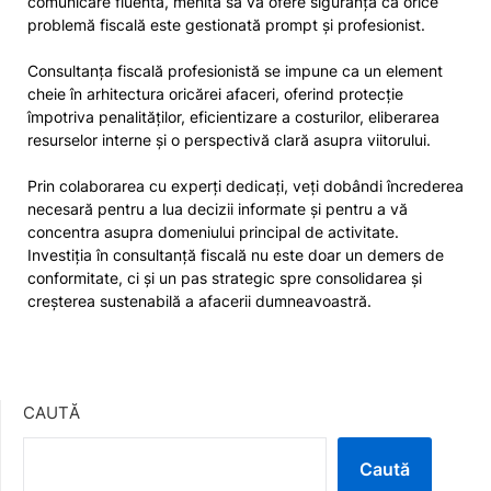
comunicare fluentă, menită să vă ofere siguranța că orice
problemă fiscală este gestionată prompt și profesionist.
Consultanța fiscală profesionistă se impune ca un element
cheie în arhitectura oricărei afaceri, oferind protecție
împotriva penalităților, eficientizare a costurilor, eliberarea
resurselor interne și o perspectivă clară asupra viitorului.
Prin colaborarea cu experți dedicați, veți dobândi încrederea
necesară pentru a lua decizii informate și pentru a vă
concentra asupra domeniului principal de activitate.
Investiția în consultanță fiscală nu este doar un demers de
conformitate, ci și un pas strategic spre consolidarea și
creșterea sustenabilă a afacerii dumneavoastră.
CAUTĂ
Caută