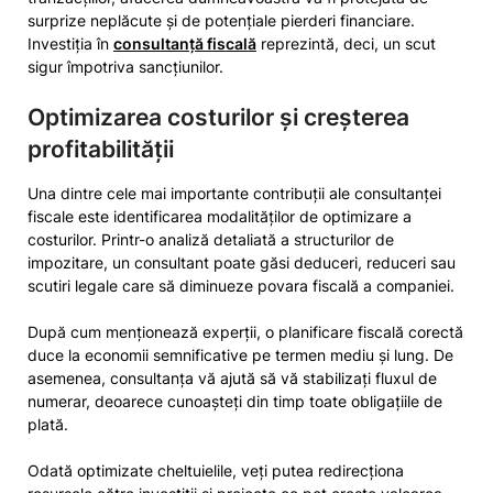
surprize neplăcute și de potențiale pierderi financiare.
Investiția în
consultanță fiscală
reprezintă, deci, un scut
sigur împotriva sancțiunilor.
Optimizarea costurilor și creșterea
profitabilității
Una dintre cele mai importante contribuții ale consultanței
fiscale este identificarea modalităților de optimizare a
costurilor. Printr-o analiză detaliată a structurilor de
impozitare, un consultant poate găsi deduceri, reduceri sau
scutiri legale care să diminueze povara fiscală a companiei.
După cum menționează experții, o planificare fiscală corectă
duce la economii semnificative pe termen mediu și lung. De
asemenea, consultanța vă ajută să vă stabilizați fluxul de
numerar, deoarece cunoașteți din timp toate obligațiile de
plată.
Odată optimizate cheltuielile, veți putea redirecționa