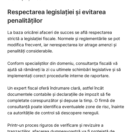
Respectarea legislației și evitarea
penalităților
La baza oricărei afaceri de succes se află respectarea
strictă a legislației fiscale. Normele și reglementările se pot
modifica frecvent, iar nerespectarea lor atrage amenzi și
penalități considerabile.
Conform specialiștilor din domeniu, consultanța fiscală vă
ajută să rămâneți la zi cu ultimele schimbări legislative și să
implementați corect procedurile interne de raportare.
Un expert fiscal oferă îndrumare clară, astfel încât
documentele contabile și declarațiile de impozit să fie
completate corespunzător și depuse la timp. O firmă de
consultanță poate identifica eventualele zone de risc, înainte
ca autoritățile de control să descopere nereguli.
Printr-un proces riguros de verificare și revizuire a
tranzacțiilor, afacerea dumneavoastră va fi protejată de