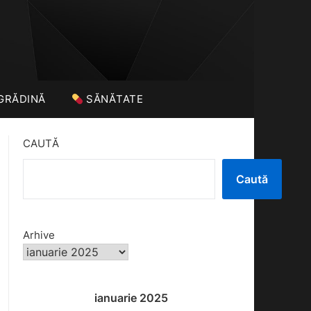
GRĂDINĂ
SĂNĂTATE
CAUTĂ
Caută
Arhive
ianuarie 2025