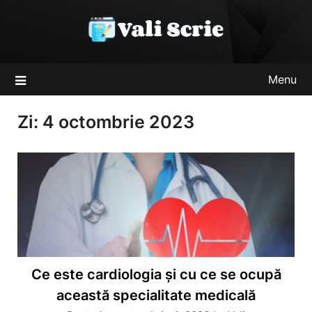
Skip
to
content
Menu
Zi:
4 octombrie 2023
Ce este cardiologia și cu ce se ocupă
această specialitate medicală