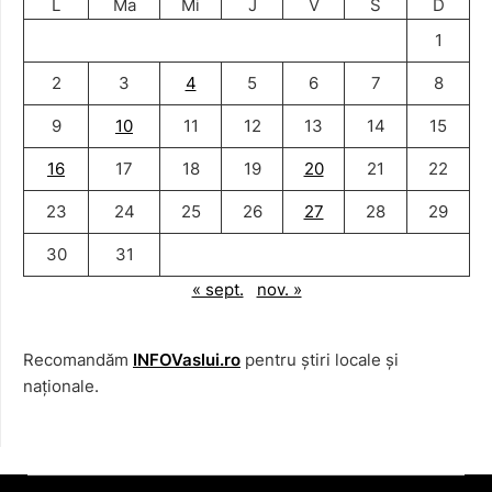
L
Ma
Mi
J
V
S
D
1
2
3
4
5
6
7
8
9
10
11
12
13
14
15
16
17
18
19
20
21
22
23
24
25
26
27
28
29
30
31
« sept.
nov. »
Recomandăm
INFOVaslui.ro
pentru știri locale și
naționale.